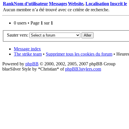
Rank
Nom d’utilisateur
Messages
Website
,
Localisation
Inscrit le
Aucun membre n’a été trouvé avec ce critère de recherche.
0 users • Page
1
sur
1
Sauter vers:
Message index
The strike team
•
Supprimer tous les cookies du forum
• Heures
Powered by
phpBB
© 2000, 2002, 2005, 2007 phpBB Group
blueSilver Style by *Christian* of
phpBB3stylers.com