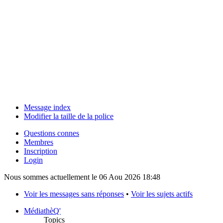
Message index
Modifier la taille de la police
Questions connes
Membres
Inscription
Login
Nous sommes actuellement le 06 Aou 2026 18:48
Voir les messages sans réponses
•
Voir les sujets actifs
MédiathèQ'
Topics