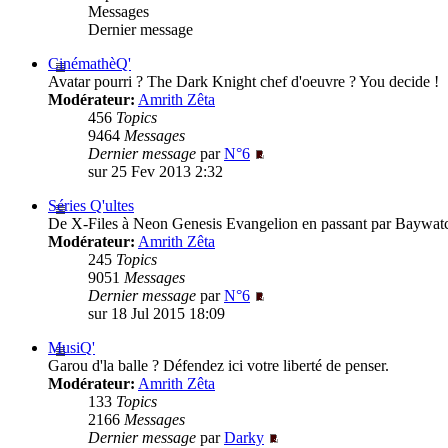
Messages
Dernier message
CinémathèQ'
Avatar pourri ? The Dark Knight chef d'oeuvre ? You decide !
Modérateur:
Amrith Zêta
456
Topics
9464
Messages
Dernier message
par
N°6
sur 25 Fev 2013 2:32
Séries Q'ultes
De X-Files à Neon Genesis Evangelion en passant par Baywatc
Modérateur:
Amrith Zêta
245
Topics
9051
Messages
Dernier message
par
N°6
sur 18 Jul 2015 18:09
MusiQ'
Garou d'la balle ? Défendez ici votre liberté de penser.
Modérateur:
Amrith Zêta
133
Topics
2166
Messages
Dernier message
par
Darky