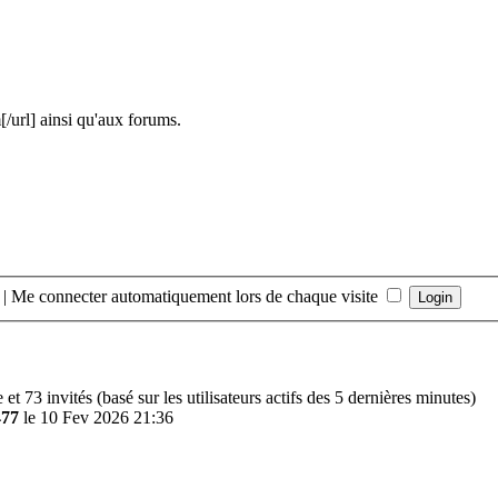
url] ainsi qu'aux forums.
|
Me connecter automatiquement lors de chaque visite
le et 73 invités (basé sur les utilisateurs actifs des 5 dernières minutes)
477
le 10 Fev 2026 21:36