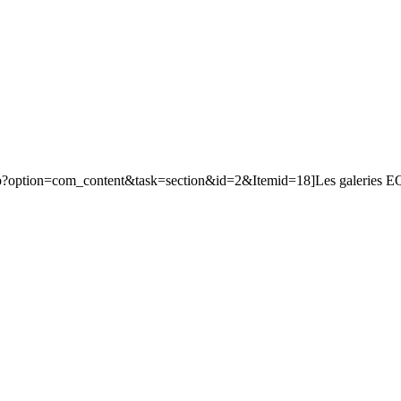
php?option=com_content&task=section&id=2&Itemid=18]Les galeries EQ