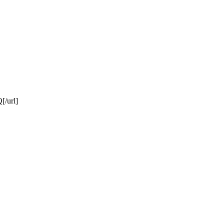
[/url]