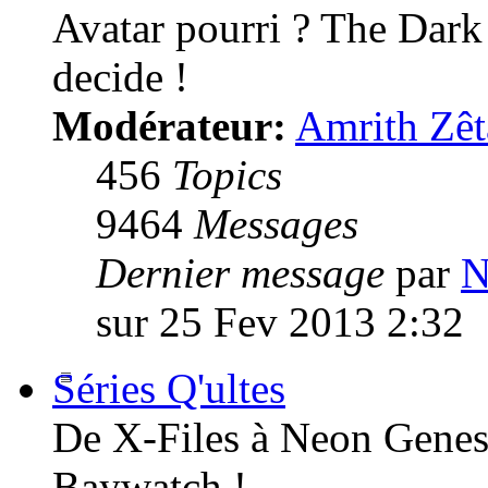
Avatar pourri ? The Dark
decide !
Modérateur:
Amrith Zêt
456
Topics
9464
Messages
Dernier message
par
N
sur 25 Fev 2013 2:32
Séries Q'ultes
De X-Files à Neon Genesi
Baywatch !