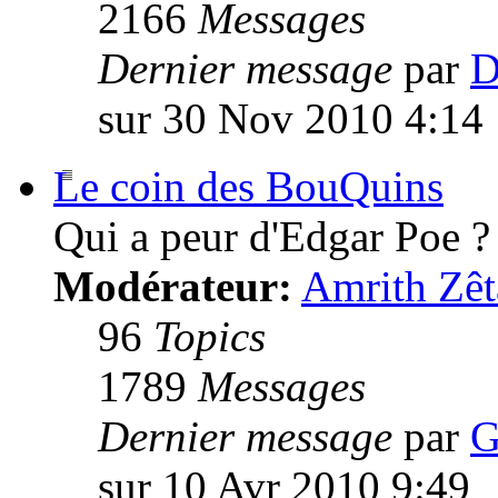
2166
Messages
Dernier message
par
D
sur 30 Nov 2010 4:14
Le coin des BouQuins
Qui a peur d'Edgar Poe ?
Modérateur:
Amrith Zêt
96
Topics
1789
Messages
Dernier message
par
G
sur 10 Avr 2010 9:49