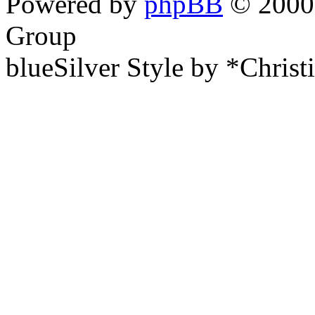
Powered by
phpBB
© 2000,
Group
blueSilver Style by *Christ