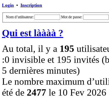
Login
•
Inscription
Nom d’utilisateur:
Mot de passe:
Qui est làààà ?
Au total, il y a
195
utilisate
:0 invisible et 195 invités (b
5 dernières minutes)
Le nombre maximum d’utilis
été de
2477
le 10 Fev 2026