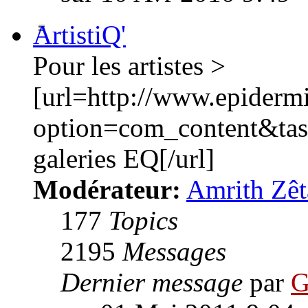
ArtistiQ'
Pour les artistes >
[url=http://www.epiderm
option=com_content&ta
galeries EQ[/url]
Modérateur:
Amrith Zêt
177
Topics
2195
Messages
Dernier message
par
G