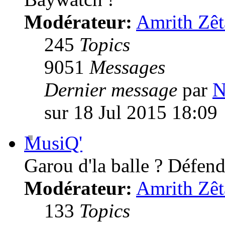
Modérateur:
Amrith Zêt
245
Topics
9051
Messages
Dernier message
par
N
sur 18 Jul 2015 18:09
MusiQ'
Garou d'la balle ? Défende
Modérateur:
Amrith Zêt
133
Topics