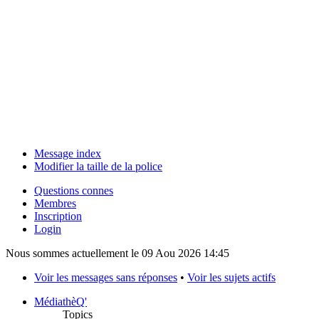
Message index
Modifier la taille de la police
Questions connes
Membres
Inscription
Login
Nous sommes actuellement le 09 Aou 2026 14:45
Voir les messages sans réponses
•
Voir les sujets actifs
MédiathèQ'
Topics