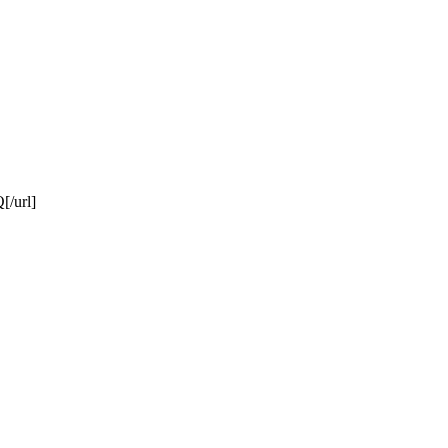
[/url]