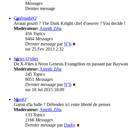
Messages
Dernier message
CinémathèQ'
Avatar pourri ? The Dark Knight chef d'oeuvre ? You decide !
Modérateur:
Amrith Zêta
456
Topics
9464
Messages
Dernier message
par
N°6
sur 25 Fev 2013 2:32
Séries Q'ultes
De X-Files à Neon Genesis Evangelion en passant par Baywatc
Modérateur:
Amrith Zêta
245
Topics
9051
Messages
Dernier message
par
N°6
sur 18 Jul 2015 18:09
MusiQ'
Garou d'la balle ? Défendez ici votre liberté de penser.
Modérateur:
Amrith Zêta
133
Topics
2166
Messages
Dernier message
par
Darky