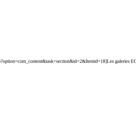
php?option=com_content&task=section&id=2&Itemid=18]Les galeries EQ