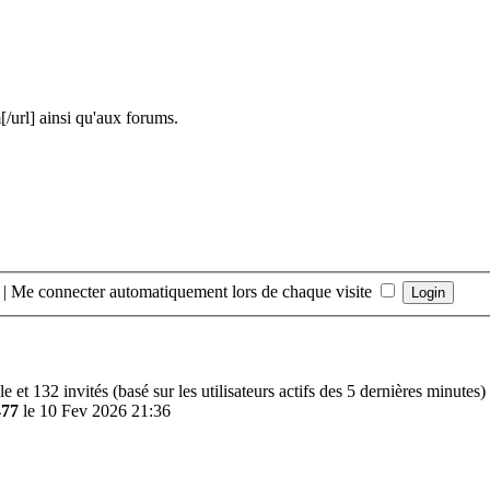
url] ainsi qu'aux forums.
|
Me connecter automatiquement lors de chaque visite
ible et 132 invités (basé sur les utilisateurs actifs des 5 dernières minutes)
477
le 10 Fev 2026 21:36