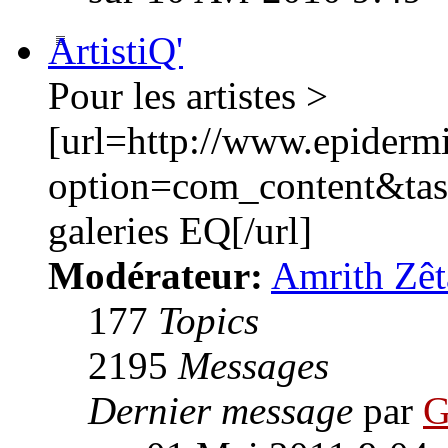
ArtistiQ'
Pour les artistes >
[url=http://www.epiderm
option=com_content&ta
galeries EQ[/url]
Modérateur:
Amrith Zêt
177
Topics
2195
Messages
Dernier message
par
G