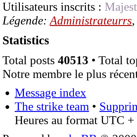
Utilisateurs inscrits :
Majest
Légende:
Administrateurrs
Statistics
Total posts
40513
• Total t
Notre membre le plus récen
Message index
The strike team
•
Supprim
Heures au format UTC + 