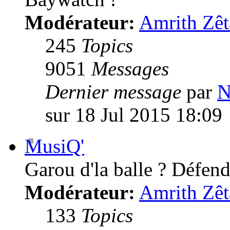
Modérateur:
Amrith Zêt
245
Topics
9051
Messages
Dernier message
par
N
sur 18 Jul 2015 18:09
MusiQ'
Garou d'la balle ? Défende
Modérateur:
Amrith Zêt
133
Topics