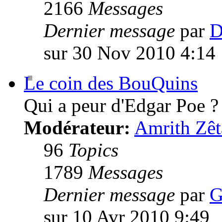
2166
Messages
Dernier message
par
D
sur 30 Nov 2010 4:14
Le coin des BouQuins
Qui a peur d'Edgar Poe ?
Modérateur:
Amrith Zêt
96
Topics
1789
Messages
Dernier message
par
G
sur 10 Avr 2010 9:49