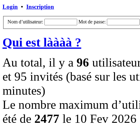
Login
•
Inscription
Nom d’utilisateur:
Mot de passe:
Qui est làààà ?
Au total, il y a
96
utilisateur
et 95 invités (basé sur les ut
minutes)
Le nombre maximum d’utilis
été de
2477
le 10 Fev 2026