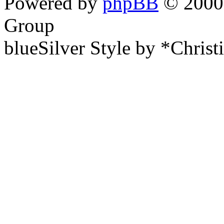
Powered by
phpBB
© 2000,
Group
blueSilver Style by *Christ