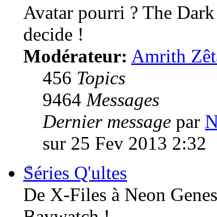
Avatar pourri ? The Dark
decide !
Modérateur:
Amrith Zêt
456
Topics
9464
Messages
Dernier message
par
N
sur 25 Fev 2013 2:32
Séries Q'ultes
De X-Files à Neon Genesi
Baywatch !