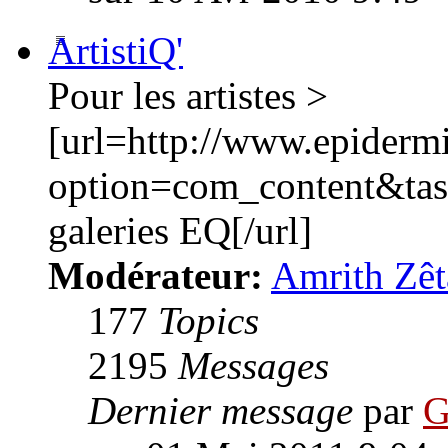
ArtistiQ'
Pour les artistes >
[url=http://www.epiderm
option=com_content&ta
galeries EQ[/url]
Modérateur:
Amrith Zêt
177
Topics
2195
Messages
Dernier message
par
G