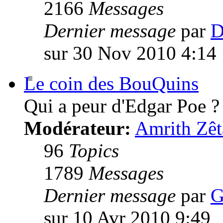
2166
Messages
Dernier message
par
D
sur 30 Nov 2010 4:14
Le coin des BouQuins
Qui a peur d'Edgar Poe ?
Modérateur:
Amrith Zêt
96
Topics
1789
Messages
Dernier message
par
G
sur 10 Avr 2010 9:49