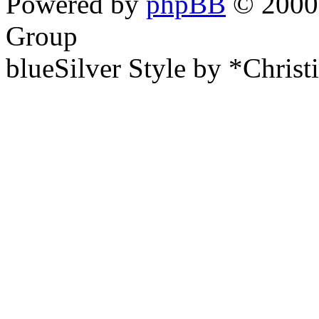
Powered by
phpBB
© 2000,
Group
blueSilver Style by *Christ