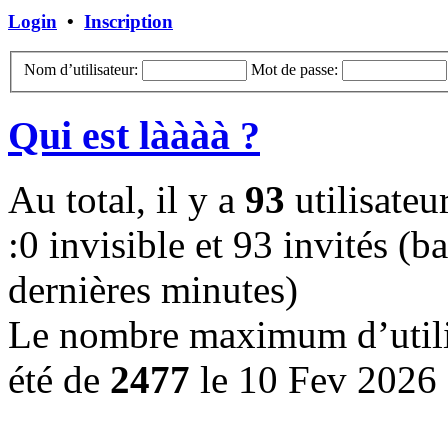
Login
•
Inscription
Nom d’utilisateur:
Mot de passe:
Qui est làààà ?
Au total, il y a
93
utilisateur
:0 invisible et 93 invités (ba
dernières minutes)
Le nombre maximum d’utilis
été de
2477
le 10 Fev 2026