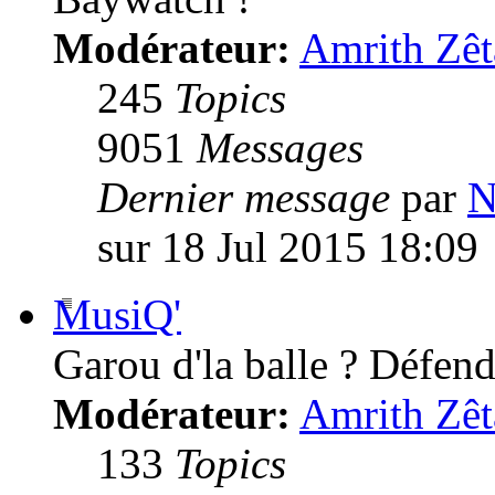
Modérateur:
Amrith Zêt
245
Topics
9051
Messages
Dernier message
par
N
sur 18 Jul 2015 18:09
MusiQ'
Garou d'la balle ? Défende
Modérateur:
Amrith Zêt
133
Topics