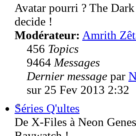
Avatar pourri ? The Dark
decide !
Modérateur:
Amrith Zêt
456
Topics
9464
Messages
Dernier message
par
N
sur 25 Fev 2013 2:32
Séries Q'ultes
De X-Files à Neon Genesi
Baywatch !