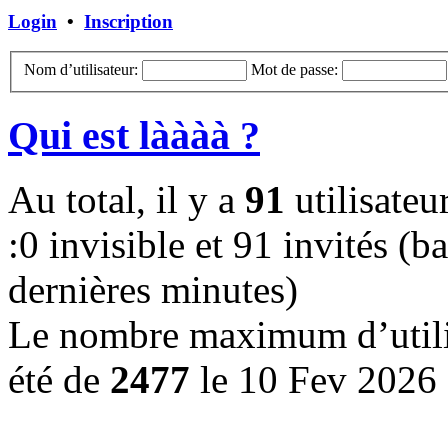
Login
•
Inscription
Nom d’utilisateur:
Mot de passe:
Qui est làààà ?
Au total, il y a
91
utilisateur
:0 invisible et 91 invités (ba
dernières minutes)
Le nombre maximum d’utilis
été de
2477
le 10 Fev 2026