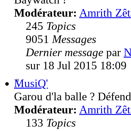
Modérateur:
Amrith Zêt
245
Topics
9051
Messages
Dernier message
par
N
sur 18 Jul 2015 18:09
MusiQ'
Garou d'la balle ? Défende
Modérateur:
Amrith Zêt
133
Topics