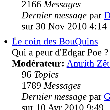
2166
Messages
Dernier message
par
D
sur 30 Nov 2010 4:14
Le coin des BouQuins
Qui a peur d'Edgar Poe ?
Modérateur:
Amrith Zêt
96
Topics
1789
Messages
Dernier message
par
G
sur 10 Avr 2010 9:49