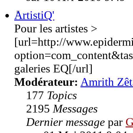
ArtistiQ'
Pour les artistes >
[url=http://www.epiderm
option=com_content&ta
galeries EQ[/url]
Modérateur:
Amrith Zêt
177
Topics
2195
Messages
Dernier message
par
G