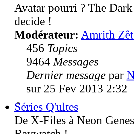
Avatar pourri ? The Dark
decide !
Modérateur:
Amrith Zêt
456
Topics
9464
Messages
Dernier message
par
N
sur 25 Fev 2013 2:32
Séries Q'ultes
De X-Files à Neon Genesi
Baywatch !