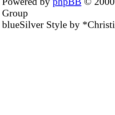
Powered by
phpBB
© 2000,
Group
blueSilver Style by *Christ