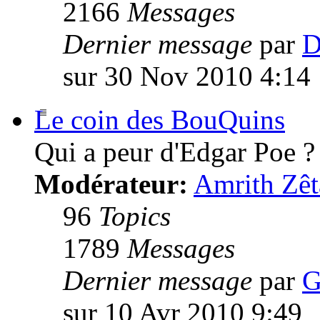
2166
Messages
Dernier message
par
D
sur 30 Nov 2010 4:14
Le coin des BouQuins
Qui a peur d'Edgar Poe ?
Modérateur:
Amrith Zêt
96
Topics
1789
Messages
Dernier message
par
G
sur 10 Avr 2010 9:49