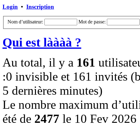
Login
•
Inscription
Nom d’utilisateur:
Mot de passe:
Qui est làààà ?
Au total, il y a
161
utilisate
:0 invisible et 161 invités (b
5 dernières minutes)
Le nombre maximum d’utilis
été de
2477
le 10 Fev 2026