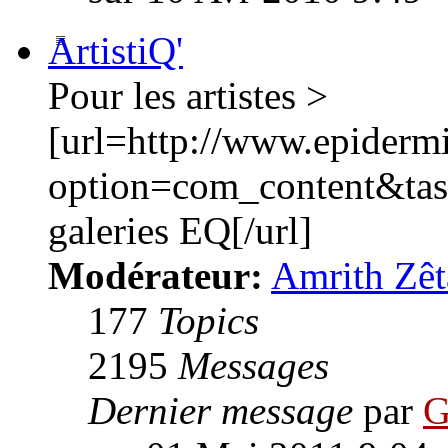
ArtistiQ'
Pour les artistes >
[url=http://www.epiderm
option=com_content&ta
galeries EQ[/url]
Modérateur:
Amrith Zêt
177
Topics
2195
Messages
Dernier message
par
G