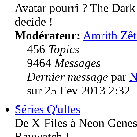
Avatar pourri ? The Dark
decide !
Modérateur:
Amrith Zêt
456
Topics
9464
Messages
Dernier message
par
N
sur 25 Fev 2013 2:32
Séries Q'ultes
De X-Files à Neon Genesi
Baywatch !