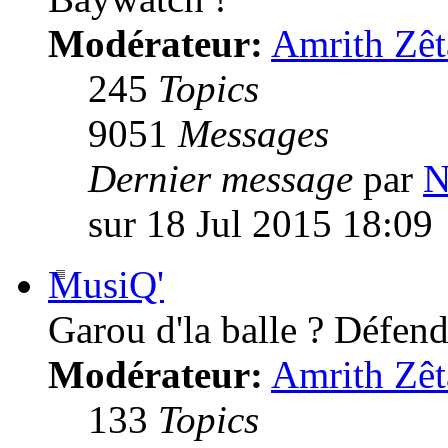
Modérateur:
Amrith Zêt
245
Topics
9051
Messages
Dernier message
par
N
sur 18 Jul 2015 18:09
MusiQ'
Garou d'la balle ? Défende
Modérateur:
Amrith Zêt
133
Topics