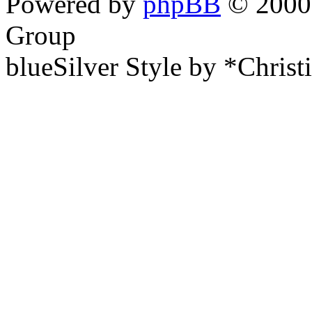
Powered by
phpBB
© 2000,
Group
blueSilver Style by *Christ