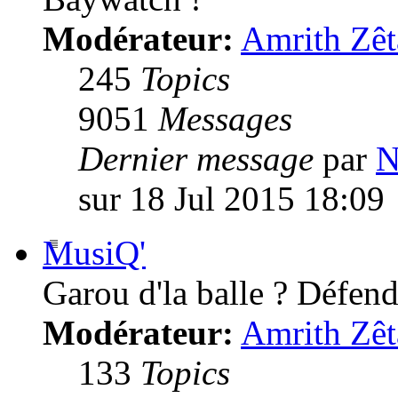
Modérateur:
Amrith Zêt
245
Topics
9051
Messages
Dernier message
par
N
sur 18 Jul 2015 18:09
MusiQ'
Garou d'la balle ? Défende
Modérateur:
Amrith Zêt
133
Topics