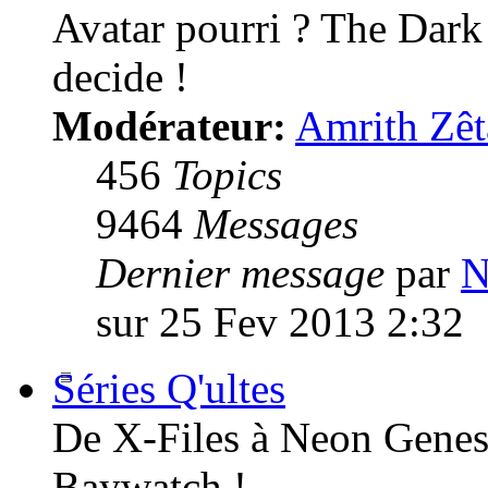
Avatar pourri ? The Dark
decide !
Modérateur:
Amrith Zêt
456
Topics
9464
Messages
Dernier message
par
N
sur 25 Fev 2013 2:32
Séries Q'ultes
De X-Files à Neon Genesi
Baywatch !