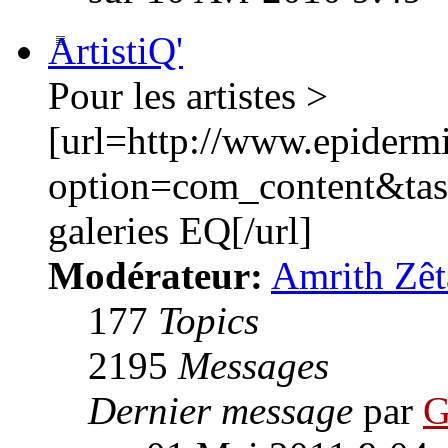
ArtistiQ'
Pour les artistes >
[url=http://www.epiderm
option=com_content&ta
galeries EQ[/url]
Modérateur:
Amrith Zêt
177
Topics
2195
Messages
Dernier message
par
G