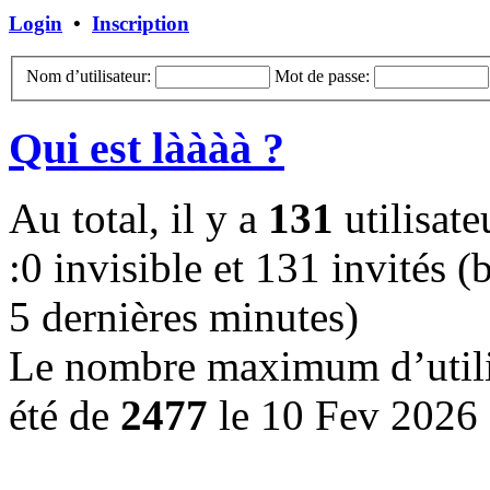
Login
•
Inscription
Nom d’utilisateur:
Mot de passe:
Qui est làààà ?
Au total, il y a
131
utilisate
:0 invisible et 131 invités (b
5 dernières minutes)
Le nombre maximum d’utilis
été de
2477
le 10 Fev 2026