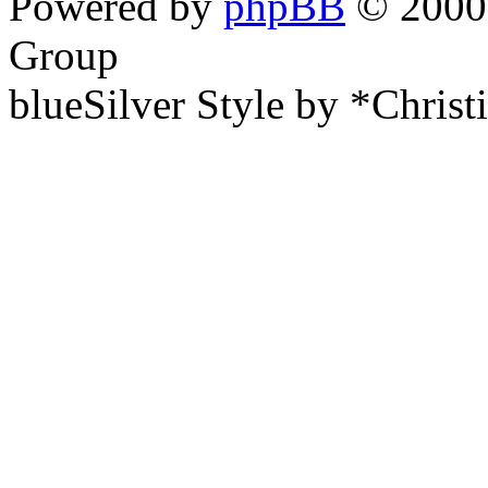
Powered by
phpBB
© 2000,
Group
blueSilver Style by *Christ