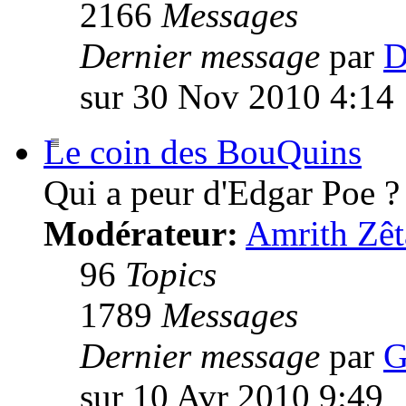
2166
Messages
Dernier message
par
D
sur 30 Nov 2010 4:14
Le coin des BouQuins
Qui a peur d'Edgar Poe ?
Modérateur:
Amrith Zêt
96
Topics
1789
Messages
Dernier message
par
G
sur 10 Avr 2010 9:49