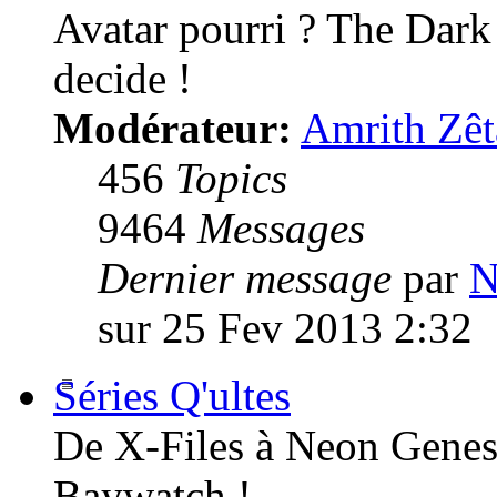
Avatar pourri ? The Dark
decide !
Modérateur:
Amrith Zêt
456
Topics
9464
Messages
Dernier message
par
N
sur 25 Fev 2013 2:32
Séries Q'ultes
De X-Files à Neon Genesi
Baywatch !