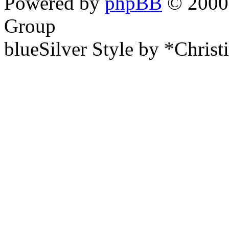
Powered by
phpBB
© 2000,
Group
blueSilver Style by *Christ