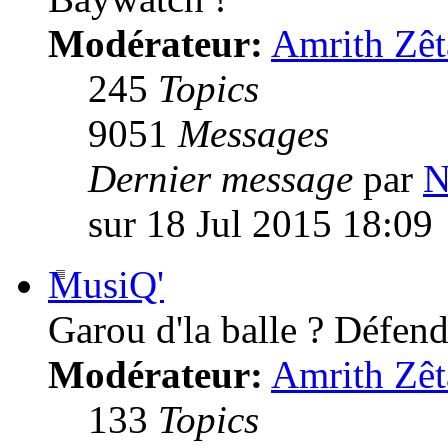
Modérateur:
Amrith Zêt
245
Topics
9051
Messages
Dernier message
par
N
sur 18 Jul 2015 18:09
MusiQ'
Garou d'la balle ? Défende
Modérateur:
Amrith Zêt
133
Topics