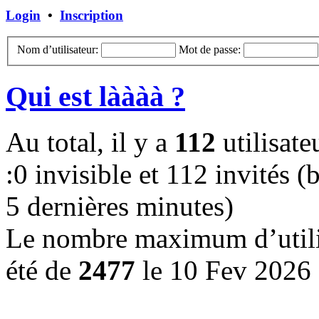
Login
•
Inscription
Nom d’utilisateur:
Mot de passe:
Qui est làààà ?
Au total, il y a
112
utilisateu
:0 invisible et 112 invités (b
5 dernières minutes)
Le nombre maximum d’utilis
été de
2477
le 10 Fev 2026