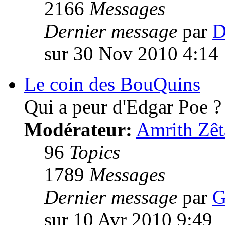
2166
Messages
Dernier message
par
D
sur 30 Nov 2010 4:14
Le coin des BouQuins
Qui a peur d'Edgar Poe ?
Modérateur:
Amrith Zêt
96
Topics
1789
Messages
Dernier message
par
G
sur 10 Avr 2010 9:49