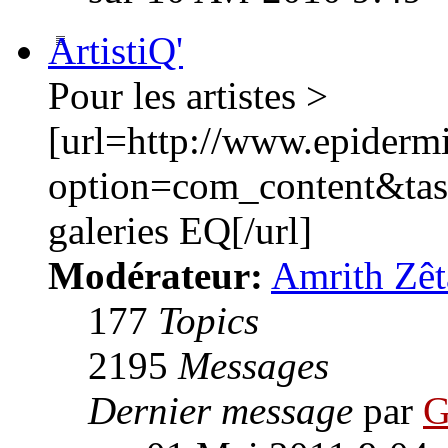
ArtistiQ'
Pour les artistes >
[url=http://www.epiderm
option=com_content&ta
galeries EQ[/url]
Modérateur:
Amrith Zêt
177
Topics
2195
Messages
Dernier message
par
G