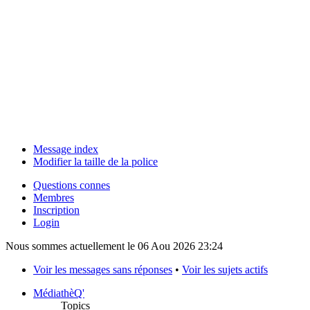
Message index
Modifier la taille de la police
Questions connes
Membres
Inscription
Login
Nous sommes actuellement le 06 Aou 2026 23:24
Voir les messages sans réponses
•
Voir les sujets actifs
MédiathèQ'
Topics