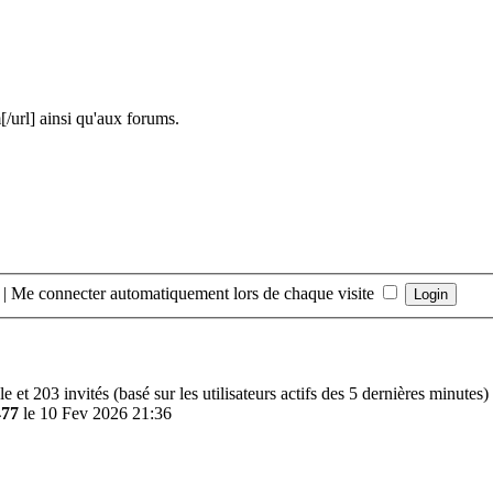
url] ainsi qu'aux forums.
|
Me connecter automatiquement lors de chaque visite
ible et 203 invités (basé sur les utilisateurs actifs des 5 dernières minutes)
477
le 10 Fev 2026 21:36