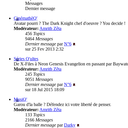
Messages
Dernier message
CinémathèQ'
Avatar pourri ? The Dark Knight chef d'oeuvre ? You decide !
Modérateur:
Amrith Zêta
456
Topics
9464
Messages
Dernier message
par
N°6
sur 25 Fev 2013 2:32
Séries Q'ultes
De X-Files à Neon Genesis Evangelion en passant par Baywatc
Modérateur:
Amrith Zêta
245
Topics
9051
Messages
Dernier message
par
N°6
sur 18 Jul 2015 18:09
MusiQ'
Garou d'la balle ? Défendez ici votre liberté de penser.
Modérateur:
Amrith Zêta
133
Topics
2166
Messages
Dernier message
par
Darky