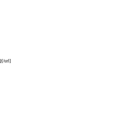
[/url]