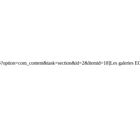
php?option=com_content&task=section&id=2&Itemid=18]Les galeries EQ