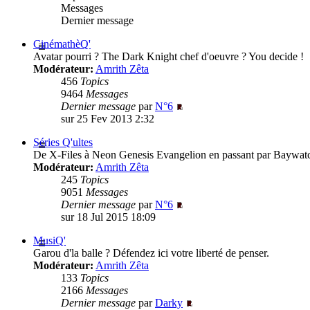
Messages
Dernier message
CinémathèQ'
Avatar pourri ? The Dark Knight chef d'oeuvre ? You decide !
Modérateur:
Amrith Zêta
456
Topics
9464
Messages
Dernier message
par
N°6
sur 25 Fev 2013 2:32
Séries Q'ultes
De X-Files à Neon Genesis Evangelion en passant par Baywatc
Modérateur:
Amrith Zêta
245
Topics
9051
Messages
Dernier message
par
N°6
sur 18 Jul 2015 18:09
MusiQ'
Garou d'la balle ? Défendez ici votre liberté de penser.
Modérateur:
Amrith Zêta
133
Topics
2166
Messages
Dernier message
par
Darky