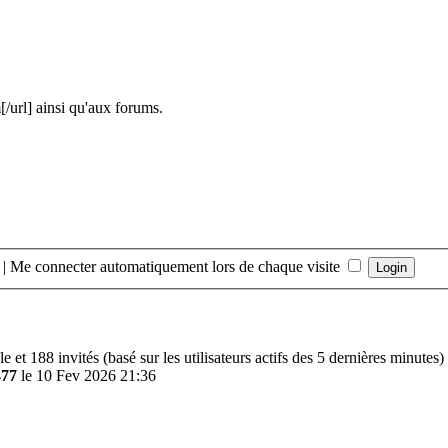
url] ainsi qu'aux forums.
|
Me connecter automatiquement lors de chaque visite
ible et 188 invités (basé sur les utilisateurs actifs des 5 dernières minutes)
477
le 10 Fev 2026 21:36