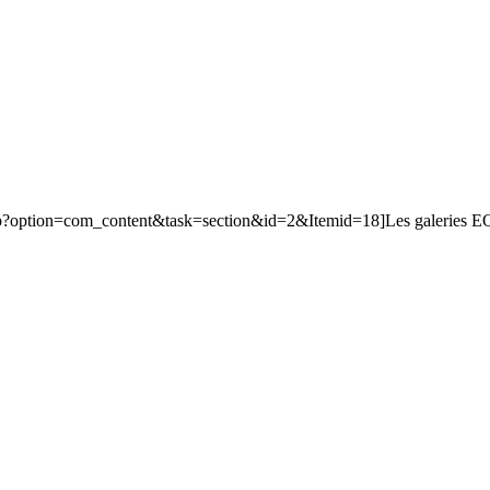
php?option=com_content&task=section&id=2&Itemid=18]Les galeries EQ