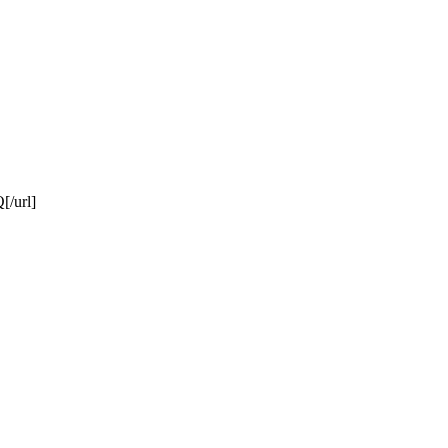
[/url]