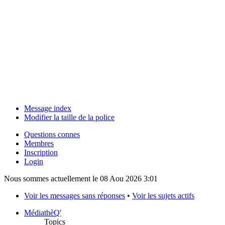
Message index
Modifier la taille de la police
Questions connes
Membres
Inscription
Login
Nous sommes actuellement le 08 Aou 2026 3:01
Voir les messages sans réponses
•
Voir les sujets actifs
MédiathèQ'
Topics