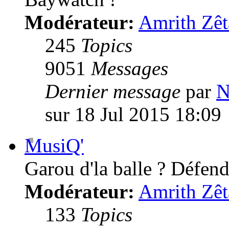
Modérateur:
Amrith Zêt
245
Topics
9051
Messages
Dernier message
par
N
sur 18 Jul 2015 18:09
MusiQ'
Garou d'la balle ? Défende
Modérateur:
Amrith Zêt
133
Topics