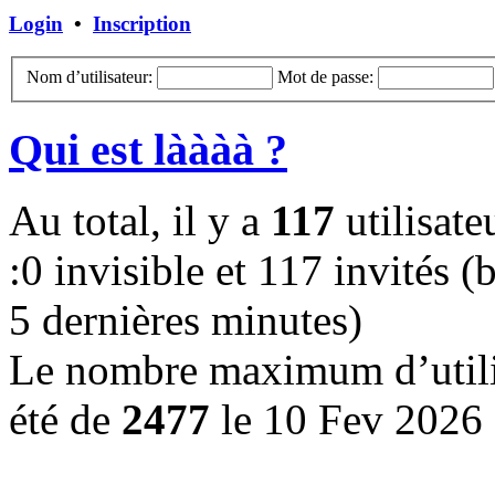
Login
•
Inscription
Nom d’utilisateur:
Mot de passe:
Qui est làààà ?
Au total, il y a
117
utilisateu
:0 invisible et 117 invités (b
5 dernières minutes)
Le nombre maximum d’utilis
été de
2477
le 10 Fev 2026