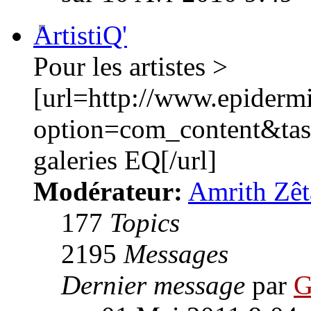
ArtistiQ'
Pour les artistes >
[url=http://www.epiderm
option=com_content&ta
galeries EQ[/url]
Modérateur:
Amrith Zêt
177
Topics
2195
Messages
Dernier message
par
G