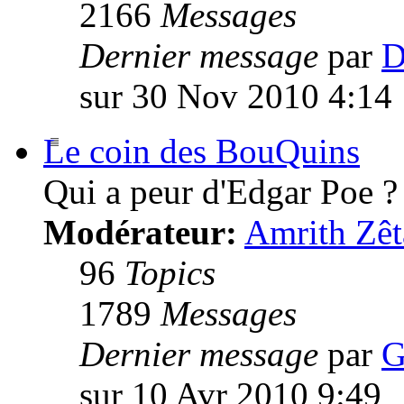
2166
Messages
Dernier message
par
D
sur 30 Nov 2010 4:14
Le coin des BouQuins
Qui a peur d'Edgar Poe ?
Modérateur:
Amrith Zêt
96
Topics
1789
Messages
Dernier message
par
G
sur 10 Avr 2010 9:49