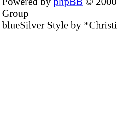
Powered by
phpBB
© 2000,
Group
blueSilver Style by *Christ