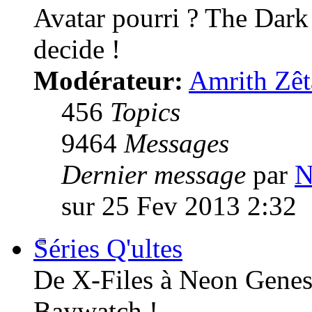
Avatar pourri ? The Dark
decide !
Modérateur:
Amrith Zêt
456
Topics
9464
Messages
Dernier message
par
N
sur 25 Fev 2013 2:32
Séries Q'ultes
De X-Files à Neon Genesi
Baywatch !