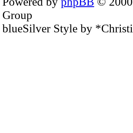
Powered by
phpBB
© 2000,
Group
blueSilver Style by *Christ