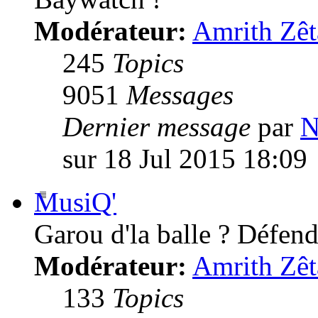
Modérateur:
Amrith Zêt
245
Topics
9051
Messages
Dernier message
par
N
sur 18 Jul 2015 18:09
MusiQ'
Garou d'la balle ? Défende
Modérateur:
Amrith Zêt
133
Topics