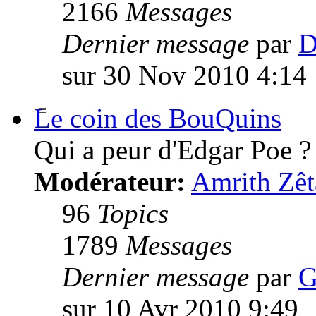
2166
Messages
Dernier message
par
D
sur 30 Nov 2010 4:14
Le coin des BouQuins
Qui a peur d'Edgar Poe ?
Modérateur:
Amrith Zêt
96
Topics
1789
Messages
Dernier message
par
G
sur 10 Avr 2010 9:49