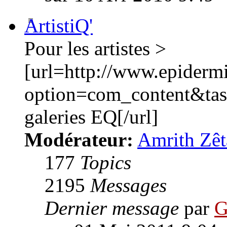
ArtistiQ'
Pour les artistes >
[url=http://www.epiderm
option=com_content&ta
galeries EQ[/url]
Modérateur:
Amrith Zêt
177
Topics
2195
Messages
Dernier message
par
G