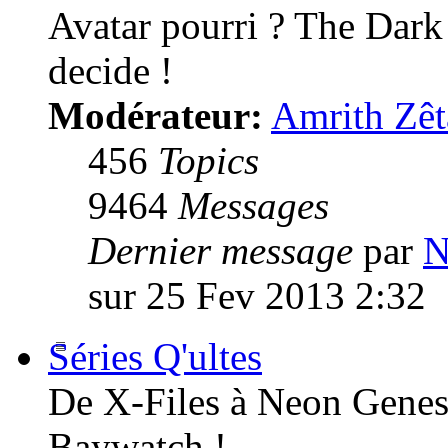
Avatar pourri ? The Dark
decide !
Modérateur:
Amrith Zêt
456
Topics
9464
Messages
Dernier message
par
N
sur 25 Fev 2013 2:32
Séries Q'ultes
De X-Files à Neon Genesi
Baywatch !