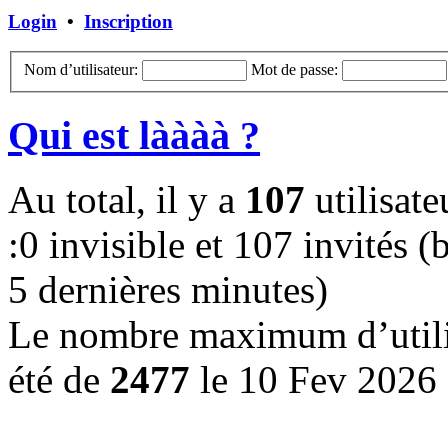
Login
•
Inscription
Nom d’utilisateur:
Mot de passe:
Qui est làààà ?
Au total, il y a
107
utilisate
:0 invisible et 107 invités (b
5 dernières minutes)
Le nombre maximum d’utilis
été de
2477
le 10 Fev 2026