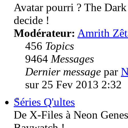
Avatar pourri ? The Dark
decide !
Modérateur:
Amrith Zêt
456
Topics
9464
Messages
Dernier message
par
N
sur 25 Fev 2013 2:32
Séries Q'ultes
De X-Files à Neon Genesi
Baywatch !