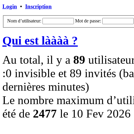
Login
•
Inscription
Nom d’utilisateur:
Mot de passe:
Qui est làààà ?
Au total, il y a
89
utilisateur
:0 invisible et 89 invités (ba
dernières minutes)
Le nombre maximum d’utilis
été de
2477
le 10 Fev 2026