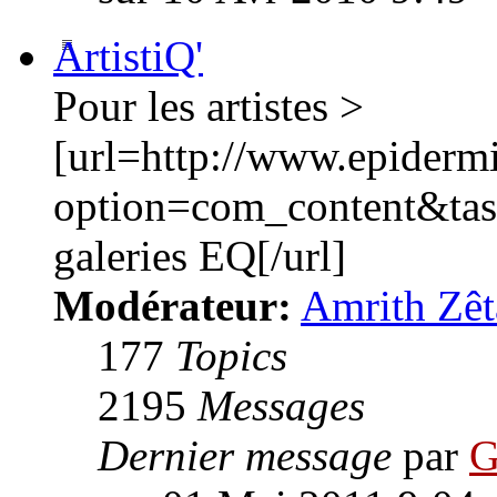
ArtistiQ'
Pour les artistes >
[url=http://www.epiderm
option=com_content&ta
galeries EQ[/url]
Modérateur:
Amrith Zêt
177
Topics
2195
Messages
Dernier message
par
G