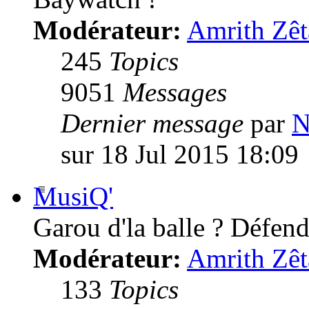
Modérateur:
Amrith Zêt
245
Topics
9051
Messages
Dernier message
par
N
sur 18 Jul 2015 18:09
MusiQ'
Garou d'la balle ? Défende
Modérateur:
Amrith Zêt
133
Topics