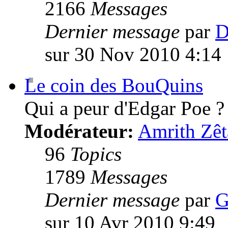
2166
Messages
Dernier message
par
D
sur 30 Nov 2010 4:14
Le coin des BouQuins
Qui a peur d'Edgar Poe ?
Modérateur:
Amrith Zêt
96
Topics
1789
Messages
Dernier message
par
G
sur 10 Avr 2010 9:49