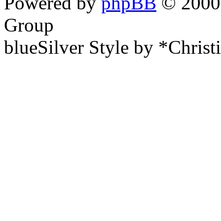
Powered by
phpBB
© 2000,
Group
blueSilver Style by *Christ